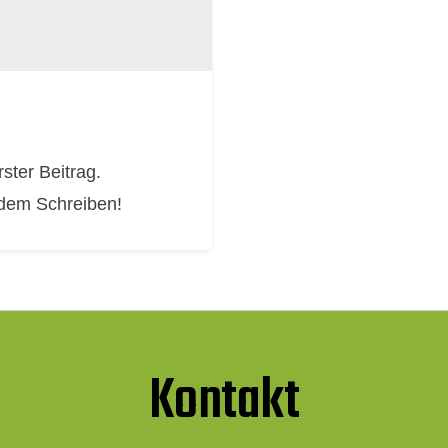
ster Beitrag.
 dem Schreiben!
Kontakt