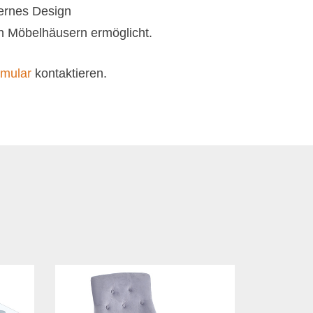
dernes Design
n Möbelhäusern ermöglicht.
rmular
kontaktieren.