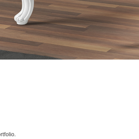
tfolio.