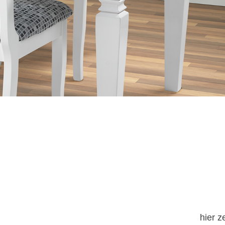
hier z